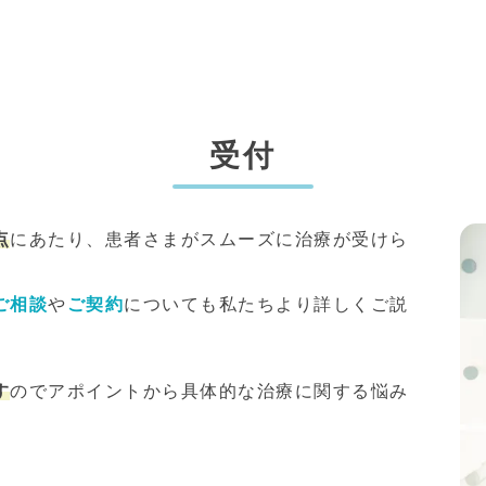
受付
点
にあたり、患者さまがスムーズに治療が受けら
ご相談
や
ご契約
についても私たちより詳しくご説
す
のでアポイントから具体的な治療に関する悩み