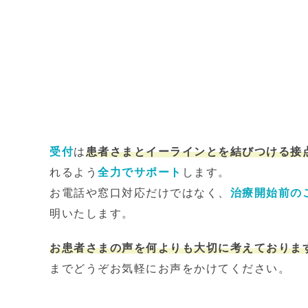
受付
は
患者さまとイーラインとを結びつける接
れるよう
全力でサポート
します。
お電話や窓口対応だけではなく、
治療開始前の
明いたします。
お患者さまの声を何よりも大切に考えておりま
までどうぞお気軽にお声をかけてください。