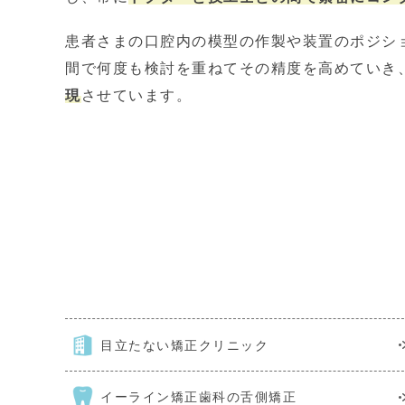
患者さまの口腔内の模型の作製や装置のポジシ
間で何度も検討を重ねてその精度を高めていき
現
させています。
目立たない矯正
クリニック
イーライン矯正歯科
の舌側矯正