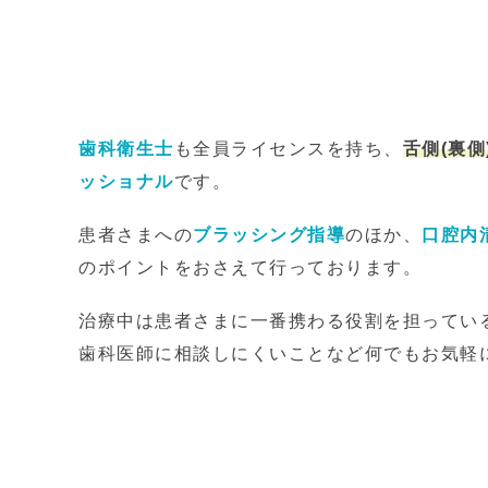
歯科衛生士
も全員ライセンスを持ち、
舌側(裏側
ッショナル
です。
患者さまへの
ブラッシング指導
のほか、
口腔内
のポイントをおさえて行っております。
治療中は患者さまに一番携わる役割を担ってい
歯科医師に相談しにくいことなど何でもお気軽