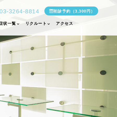
03-3264-8814
初診予約（3,300円）
症状一覧
リクルート
アクセス