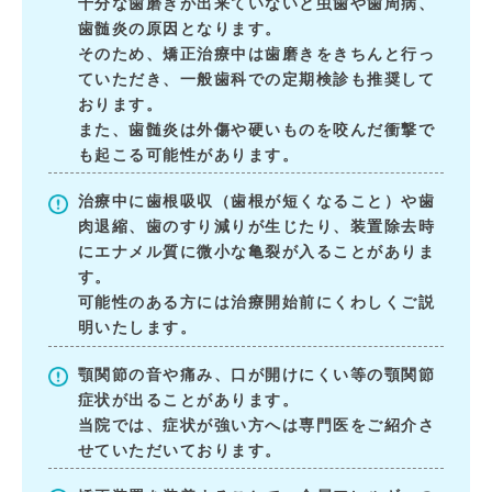
十分な歯磨きが出来ていないと虫歯や歯周病、
歯髄炎の原因となります。
そのため、矯正治療中は歯磨きをきちんと行っ
ていただき、一般歯科での定期検診も推奨して
おります。
また、歯髄炎は外傷や硬いものを咬んだ衝撃で
も起こる可能性があります。
治療中に歯根吸収（歯根が短くなること）や歯
肉退縮、歯のすり減りが生じたり、装置除去時
にエナメル質に微小な亀裂が入ることがありま
す。
可能性のある方には治療開始前にくわしくご説
明いたします。
顎関節の音や痛み、口が開けにくい等の顎関節
症状が出ることがあります。
当院では、症状が強い方へは専門医をご紹介さ
せていただいております。