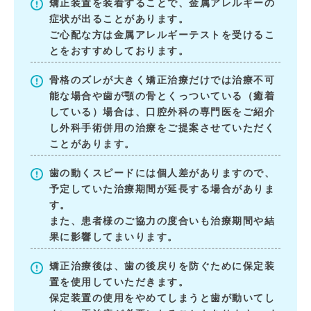
矯正装置を装着することで、金属アレルギーの
症状が出ることがあります。
ご心配な方は金属アレルギーテストを受けるこ
とをおすすめしております。
骨格のズレが大きく矯正治療だけでは治療不可
能な場合や歯が顎の骨とくっついている（癒着
している）場合は、口腔外科の専門医をご紹介
し外科手術併用の治療をご提案させていただく
ことがあります。
歯の動くスピードには個人差がありますので、
予定していた治療期間が延長する場合がありま
す。
また、患者様のご協力の度合いも治療期間や結
果に影響してまいります。
矯正治療後は、歯の後戻りを防ぐために保定装
置を使用していただきます。
保定装置の使用をやめてしまうと歯が動いてし