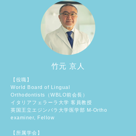
竹元 京人
【役職】
World Board of Lingual
Orthodontists（WBLO前会長）
イタリアフェラーラ大学 客員教授
英国王立エジンバラ大学医学部 M-Ortho
examiner, Fellow
【所属学会】