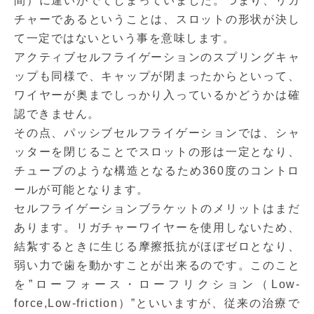
間）に違いがでてしまっていました。つまり、リガ
チャーであるということは、スロットの形状が決し
て一定ではないという事を意味します。
アクティブセルフライゲーションのスプリングキャ
ップも同様で、キャップが閉まったからといって、
ワイヤーが奥までしっかり入っているかどうかは確
認できません。
その点、パッシブセルフライゲーションでは、シャ
ッターを閉じることでスロットの形は一定となり、
チューブのような構造となるため360度のコントロ
ールが可能となります。
セルフライゲーションブラケットのメリットはまだ
あります。リガチャーワイヤーを使用しないため、
結紮するときに生じる摩擦抵抗がほぼゼロとなり、
弱い力で歯を動かすことが出来るのです。このこと
を”ローフォース・ローフリクション（Low-
force,Low-friction）”といいますが、従来の治療で