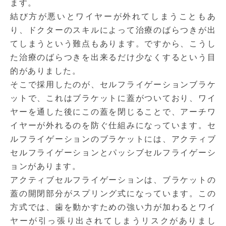
ます。
結び方が悪いとワイヤーが外れてしまうこともあ
り、ドクターのスキルによって治療のばらつきが出
てしまうという難点もあります。ですから、こうし
た治療のばらつきを出来るだけ少なくするという目
的がありました。
そこで採用したのが、セルフライゲーションブラケ
ットで、これはブラケットに蓋がついており、ワイ
ヤーを通した後にこの蓋を閉じることで、アーチワ
イヤーが外れるのを防ぐ仕組みになっています。セ
ルフライゲーションのブラケットには、アクティブ
セルフライゲーションとパッシブセルフライゲーシ
ョンがあります。
アクティブセルフライゲーションは、ブラケットの
蓋の開閉部分がスプリング式になっています。この
方式では、歯を動かすための強い力が加わるとワイ
ヤーが引っ張り出されてしまうリスクがありまし