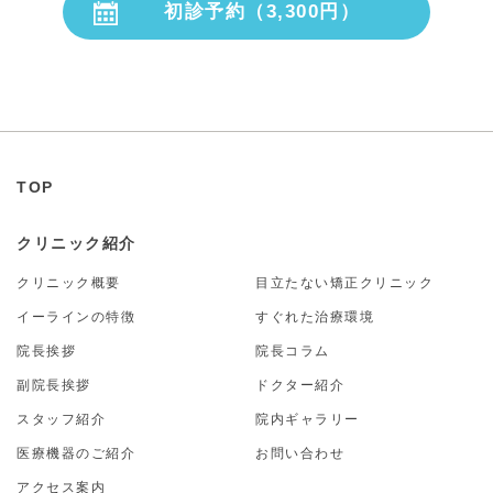
初診予約（3,300円）
24時間受付
TOP
クリニック紹介
クリニック概要
目立たない矯正クリニック
イーラインの特徴
すぐれた治療環境
院長挨拶
院長コラム
副院長挨拶
ドクター紹介
スタッフ紹介
院内ギャラリー
医療機器のご紹介
お問い合わせ
アクセス案内