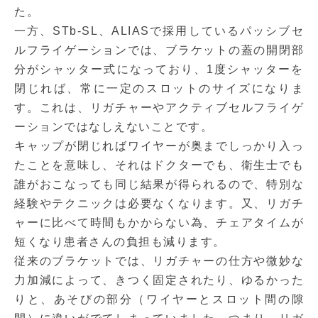
た。
一方、STb-SL、ALIASで採用しているパッシブセ
ルフライゲーションでは、ブラケットの蓋の開閉部
分がシャッター式になっており、1度シャッターを
閉じれば、常に一定のスロットのサイズになりま
す。これは、リガチャーやアクティブセルフライゲ
ーションではなしえないことです。
キャップが閉じればワイヤーが奥までしっかり入っ
たことを意味し、それはドクターでも、衛生士でも
誰がおこなっても同じ結果が得られるので、特別な
経験やテクニックは必要なくなります。又、リガチ
ャーに比べて時間もかからない為、チェアタイムが
短くなり患者さんの負担も減ります。
従来のブラケットでは、リガチャーの仕方や微妙な
力加減によって、きつく固定されたり、ゆるかった
りと、あそびの部分（ワイヤーとスロット間の隙