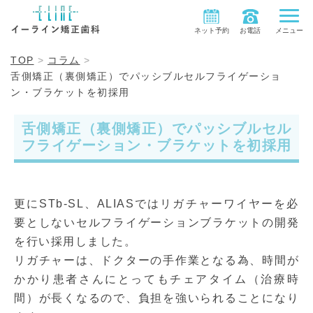
ネット予約
お電話
メニュー
TOP
コラム
舌側矯正（裏側矯正）でパッシブルセルフライゲーショ
ン・ブラケットを初採用
舌側矯正（裏側矯正）でパッシブルセル
フライゲーション・ブラケットを初採用
更にSTb-SL、ALIASではリガチャーワイヤーを必
要としないセルフライゲーションブラケットの開発
を行い採用しました。
リガチャーは、ドクターの手作業となる為、時間が
かかり患者さんにとってもチェアタイム（治療時
間）が長くなるので、負担を強いられることになり