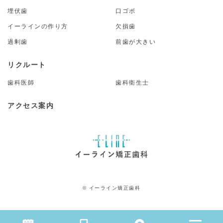
埋伏歯
口ゴボ
イーラインの作り方
欠損歯
過剰歯
前歯が大きい
リクルート
歯科医師
歯科衛生士
アクセス案内
© イーライン矯正歯科