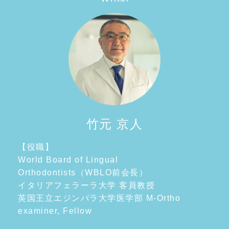
竹元 京人
【役職】
World Board of Lingual
Orthodontists（WBLO前会長）
イタリアフェラーラ大学 客員教授
英国王立エジンバラ大学医学部 M-Ortho
examiner, Fellow