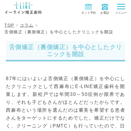
ネット予約
お電話
メニュー
TOP
コラム
舌側矯正（裏側矯正）を中心としたクリニックを開設
舌側矯正（裏側矯正）を中心としたクリ
ニックを開設
87年にはいよいよ舌側矯正（裏側矯正）を中心にし
たクリニックとして西麻布にE-LINE矯正歯科を開
業します。新松戸では年間30～50症例が限界であ
り、それも子どもさんがほとんどだったからです。
西麻布という場所を選んだのは審美を希望する患者
さんをターゲットにするためでした。矯正だけでな
く、クリーニング（PMTC）も行っていたので、日