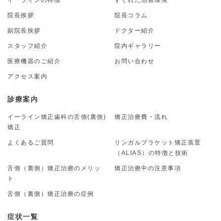
院長挨拶
院長コラム
副院長挨拶
ドクター紹介
スタッフ紹介
院内ギャラリー
医療機器のご紹介
お問い合わせ
アクセス案内
診療案内
イーライン矯正歯科の舌側(裏側)
矯正治療費・流れ
矯正
よくあるご質問
リンガルブラケット矯正装置
（ALIAS）の特徴と技術
舌側（裏側）矯正治療のメリッ
矯正治療中の注意事項
ト
舌側（裏側）矯正治療の症例
症状一覧