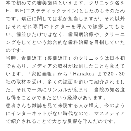
本で初めての審美歯科といえます。クリニック名を
E-LINE(エステティックライン)としたのもそのため
です。矯正に関しては私が担当しますが、それ以外
はそれぞれ専門のドクターを呼んで診療してもら
い、歯並びだけではなく、歯周病治療や、クリーニ
ングをしてという総合的な歯科治療を目指していた
のです。
当時、舌側矯正（裏側矯正）のクリニックは日本初
でもあり、メディアの取材が殺到したことを覚えて
います。『家庭画報』から『Hanako』まで20～30
社の取材を受け、多くの誌面を割いて紹介されまし
た。それで一気にリンガルが広まり、当院の知名度
も得ることができたという経緯があります。
患者さんも雑誌を見て来院する人が増え、今のよう
にインターネットがない時代なので、マスメディア
で紹介されることで大きな反響を呼んだのです。