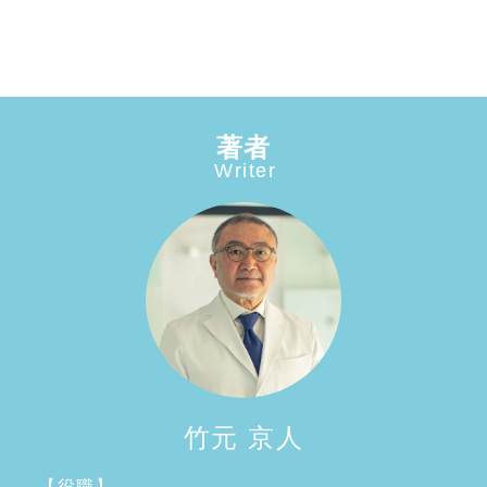
著者
Writer
竹元 京人
【役職】