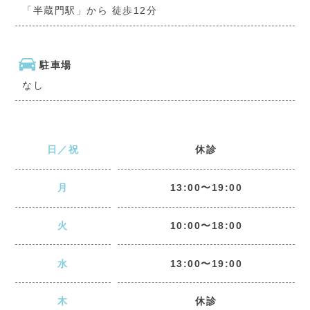
「半蔵門駅」から 徒歩12分
駐車場
なし
日／祝
休診
月
13:00〜19:00
火
10:00〜18:00
水
13:00〜19:00
木
休診