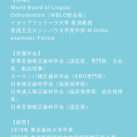
World Board of Lingual
Orthodontists（WBLO前会長）
イタリアフェラーラ大学 客員教授
英国王立エジンバラ大学医学部 M-Ortho
examiner, Fellow
【所属学会】
世界舌側矯正歯科学会（認定医、専門医、元会
長、創設理事）
ヨーロッパ矯正歯科学会（EBO専門医）
日本矯正歯科学会（臨床指導医）
日本成人矯正歯科学会（臨床指導医、総合指導
医）
日本舌側矯正歯科学会（認定医）
【経歴】
1979年 東京歯科大学卒業